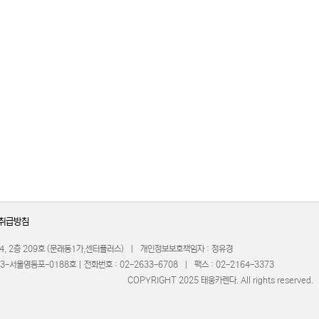
취급방침
-4, 2층 209호 (문래동1가,센터플러스) | 개인정보보호책임자 : 정유경
서울영등포-0188호 | 전화번호 : 02-2633-6708 | 팩스 : 02-2164-3373
PYRIGHT 2025 태웅카렌다. All rights reserved.