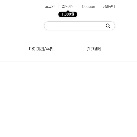
|
|
|
로그인
회원가입
Coupon
장바구니
1,000원
다이어리/수첩
간편결제